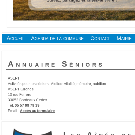
Accueil
Agenda de la commune
Contact
Mairie
Annuaire Séniors
ASEPT
Activités pour les séniors : Ateliers vitalité, mémoire, nutrition
ASEPT Gironde
13 rue Ferrère
33052 Bordeaux Cedex
Tél.
05 57 99 79 39
Email :
Accès au formulaire
Les Aînés de