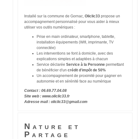
Installé sur la commune de Gornac,
Oliclic33
propose un
accompagnement personnalisé pour vous aider à mieux
utiliser vos outils numériques :
Prise en main ordinateur, smartphone, tablette,
installation équipements (Wifi, imprimante, TV
connectée)
Les interventions se font à domicile, avec des
explications simples et adaptées à chacun
Service déclarée
Service à la Personne
permettant
de bénéficier d'un
crédit d'impôt de 50%
Un accompagnement de proximité pour gagner en
autonomie et en sérénité face au numérique
Contact : 06.69.77.04.08
Site web : www.oliclic33.fr
Adresse mail : oliclic33@gmail.com
Nature et
Partage