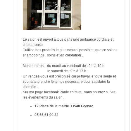
Le salon est ouvert à tous dans une ambiance cordiale et
chaleureuse .
J'utilise des produits le plus naturel possible , que ce soit en
shampooings , soins et en coloration .
Mes horaires : du mardi au vendredi de : 9 h à 19 h
le samedi de : 9 h à 17 h .
Un rendez-vous est préconisé car je travaille toute seule et
souhaite prendre le temps nécessaire pour satisfaire la
clientèle .
Sur ma page facebook Paule coiffure , vous pourrez suivre
les évènements du salon .
12 Place de la mairie 33540 Gornac
05 56 61 99 32