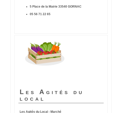
5 Place de la Mairie 33540 GORNAC
05 56 71 22 65
Les Agités du
local
Les Agités du Local - Marché