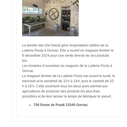
La famille Van Der Arend gère l'exploitation laitière de la
Laiterie Pouly à Gornac. Elle a ouvert un magasin fermier le
6 décembre 2024 pour une vente directe de ses produits
bio.
Les horaires d’ouverture du magasin de la Laiterie Pouly à
Gornac
Le magasin fermier de la Laiterie Pouly est ouvert le lundi, le
mercredi et le vendredi de 15 h à 19 h, puis le samedi de 10
h à 18 h. Cette ouverture tous les deux jours permet aux
agriculteurs de proposer des produits les plus frais
possibles et de leur laisser le temps de fabriquer le yaourt.
706 Route de Poulit 33540 Gornac